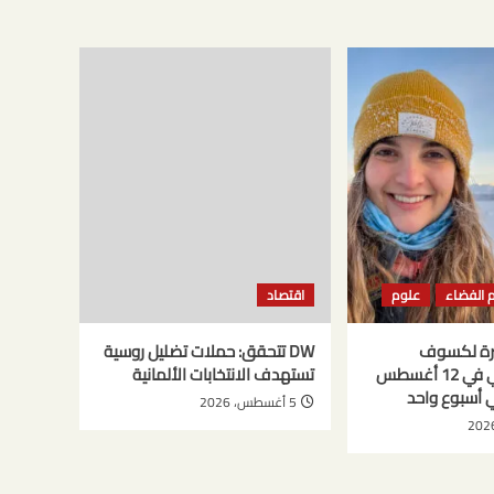
 الفضاء
علوم
اقتصاد
شرة لكسوف
DW تتحقق: حملات تضليل روسية
الشمس الكلي في 12 أغسطس
تستهدف الانتخابات الألمانية
5 أغسطس، 2026