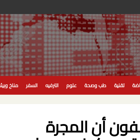
اضة
تقنية
طب وصحة
علوم
الترفيه
السفر
مناخ وبيئ
فون أن المجرة