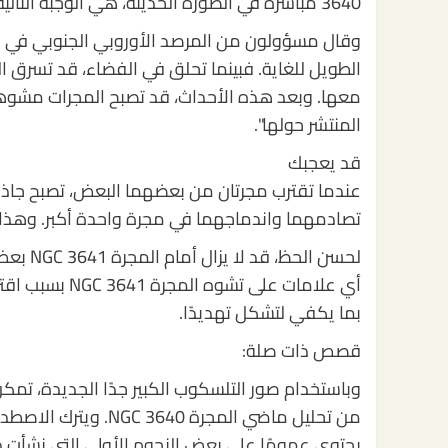
3640 مباشرة في الصورة الحديثة، هي الوجبة التالية للمجرة الأكبر.
وقال مسؤولون من المرصد الأوروبي الجنوبي في بيا
الطويل للغاية. فبينما تحلق في الفضاء، قد تسرق ال
المنتشر حولها".
قد يعجبك
عندما تقترب مجرتان من بعضهما البعض، تصبح جاذبي
تصادمهما واندماجهما في مجرة واحدة أكبر. وهذا بدو
بما يكفي لتشكل تهديدًا.
قصص ذات صلة:
وباستخدام صور التلسكوب الكبير جدًا الجديدة، تمكن
من تحليل ماضي المجرة 
يحتوي عمومًا على بعض النجوم الأولى التي نشأت دا