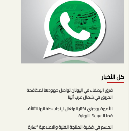
كل الأخبار
فرق الإطفاء في اليونان تواصل جهودها لمكافحة
الحريق في شمال غرب أثينا
الأميرة يوجيني تختار البرتغال لإنجاب طفلتها الثالثة..
فما السبب؟ | البوابة
الحسم في قضية المنتجة الفنية والاعلامية “سارة