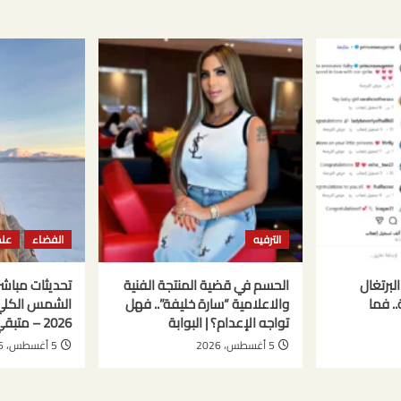
الترفيه
الفضاء
علم
البرتغال
الحسم في قضية المنتجة الفنية
تحديثات مبا
.. فما
والاعلامية “سارة خليفة”.. فهل
تواجه الإعدام؟ | البوابة
2026 – متبقي أسبوع واحد
5 أغسطس، 2026
5 أغسطس، 2026