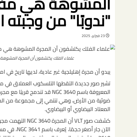
المشوهة هي مفت
"ندوبًا" من وجبته ا
23 فبراير، 2025
علماء الفلك يكتشفون أن المجرة المشوهة ه
يبدو أن مجرة إهليلجية غير عادية، لديها تاريخ في 
تشير صور جديدة التقطها التلسكوب العملاق في مرصد 
ضوئية من الأرض، وهي تنتمي إلى مجموعة من المج
المعتاد البيضاوي أو البيضاوي.
كشفت صور VLT أن ا