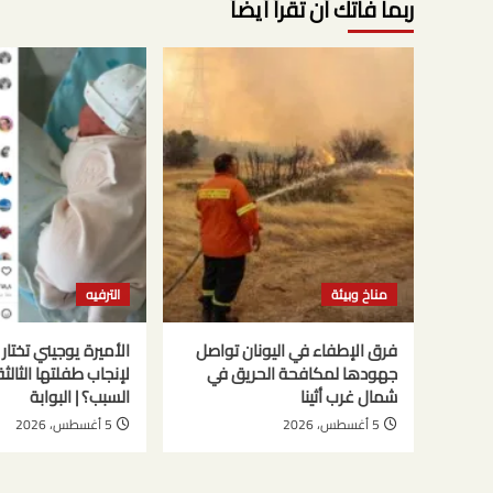
ربما فاتك أن تقرأ أيضاً
مناخ وبيئة
الترفيه
فرق الإطفاء في اليونان تواصل
الأميرة يوجيني تختار 
جهودها لمكافحة الحريق في
لإنجاب طفلتها الثالثة
شمال غرب أثينا
السبب؟ | البوابة
5 أغسطس، 2026
5 أغسطس، 2026