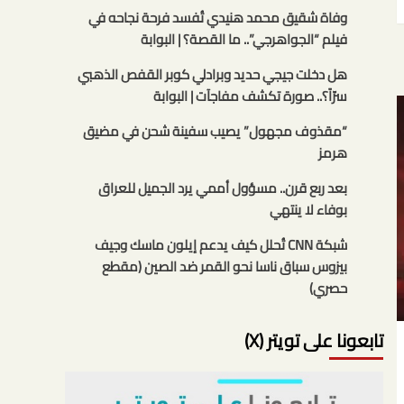
وفاة شقيق محمد هنيدي تُفسد فرحة نجاحه في
فيلم “الجواهرجي”.. ما القصة؟ | البوابة
هل دخلت جيجي حديد وبرادلي كوبر القفص الذهبي
سرّاً؟.. صورة تكشف مفاجآت | البوابة
“مقذوف مجهول” يصيب سفينة شحن في مضيق
هرمز
بعد ربع قرن.. مسؤول أممي يرد الجميل للعراق
بوفاء لا ينتهي
شبكة CNN تُحلل كيف يدعم إيلون ماسك وجيف
بيزوس سباق ناسا نحو القمر ضد الصين (مقطع
حصري)
تابعونا على تويتر (X)