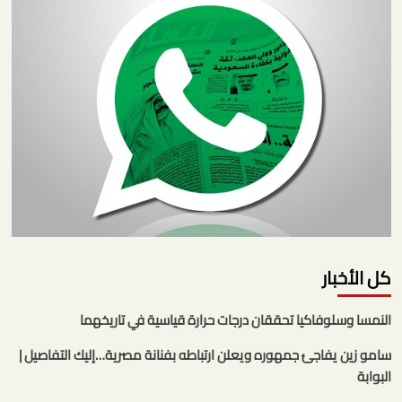
كل الأخبار
النمسا وسلوفاكيا تحققان درجات حرارة قياسية في تاريخهما
سامو زين يفاجئ جمهوره ويعلن ارتباطه بفنانة مصرية…إليك التفاصيل |
البوابة