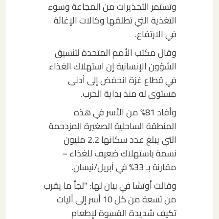
وتستمر التحذيرات من المجاعة وسوء
التغذية التي تطلقها وكالات الإغاثة
في الارتفاع.
وقال مكتب الأمم المتحدة لتنسيق
الشؤون الإنسانية إن استهلاك الغذاء
في قطاع غزة انخفض إلى أدنى
مستوى له منذ بداية الحرب.
وأفاد 81% من الأسر في هذه
المنطقة الساحلية الصغيرة المزدحمة
التي يبلغ عدد سكانها 2.2 مليون
نسمة باستهلاك ضعيف للغذاء –
مقارنة بـ 33% في أبريل/نيسان.
وقالت أوتشا في بيان لها: "لجأ ما يقرب
من تسعة من كل 10 أسر إلى آليات
تكيف شديدة القسوة لإطعام