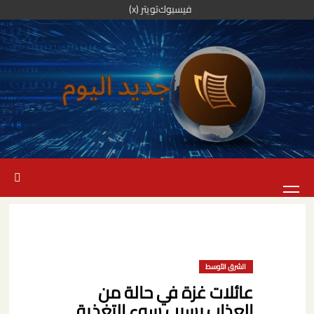
خطي
فيسبوك
تويتر (x)
لى
لمحتوى
القائمة
الرئيسية
الشرق الأوسط
عائلات غزة في حالة من
العذاب بسبب سوء التغذية