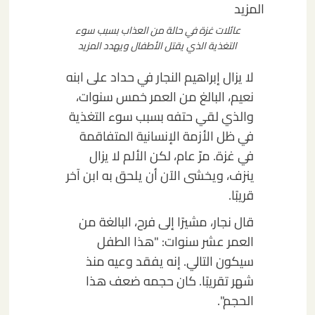
عائلات غزة في حالة من العذاب بسبب سوء
التغذية الذي يقتل الأطفال ويهدد المزيد
لا يزال إبراهيم النجار في حداد على ابنه
نعيم، البالغ من العمر خمس سنوات،
والذي لقي حتفه بسبب سوء التغذية
في ظل الأزمة الإنسانية المتفاقمة
في غزة. مرّ عام، لكن الألم لا يزال
ينزف، ويخشى الآن أن يلحق به ابن آخر
قريبًا.
قال نجار، مشيرًا إلى فرح، البالغة من
العمر عشر سنوات: "هذا الطفل
سيكون التالي. إنه يفقد وعيه منذ
شهر تقريبًا. كان حجمه ضعف هذا
الحجم".