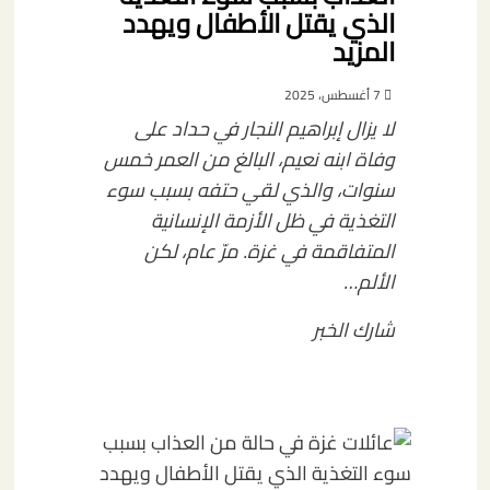
الذي يقتل الأطفال ويهدد
المزيد
7 أغسطس، 2025
لا يزال إبراهيم النجار في حداد على
وفاة ابنه نعيم، البالغ من العمر خمس
سنوات، والذي لقي حتفه بسبب سوء
التغذية في ظل الأزمة الإنسانية
المتفاقمة في غزة. مرّ عام، لكن
الألم…
شارك الخبر