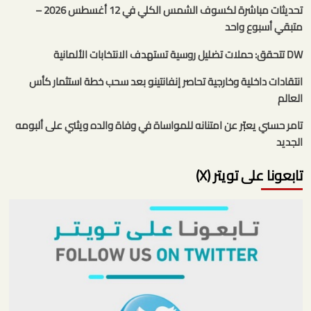
تحديثات مباشرة لكسوف الشمس الكلي في 12 أغسطس 2026 –
متبقي أسبوع واحد
DW تتحقق: حملات تضليل روسية تستهدف الانتخابات الألمانية
انتقادات داخلية وخارجية تحاصر إنفانتينو بعد سحب خطة استثمار كأس
العالم
تامر حسني يعبّر عن امتنانه للمواساة في وفاة والده ويثني على ألبومه
الجديد
تابعونا على تويتر (X)