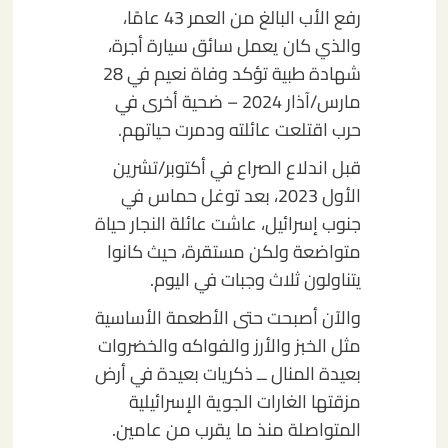
رفع الأب البالغ من العمر 43 عامًا،
والذي كان يعمل سائق سيارة أجرة،
شهادة طبية تؤكد وفاة نعيم في 28
مارس/آذار 2024 – ضحية أخرى في
حرب اقتلعت عائلته ودمرت حياتهم.
قبل اندلاع الصراع في أكتوبر/تشرين
الأول 2023، بعد توغل حماس في
جنوب إسرائيل، عاشت عائلة النجار حياة
متواضعة ولكن مستقرة، حيث كانوا
يتناولون ثلاث وجبات في اليوم.
والآن أصبحت حتى الأطعمة الأساسية
مثل الخبز والأرز والفواكه والخضروات
بعيدة المنال ــ ذكريات بعيدة في أرض
مزقتها الغارات الجوية الإسرائيلية
المتواصلة منذ ما يقرب من عامين.