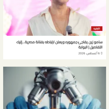
الترفيه
سامو زين يفاجئ جمهوره ويعلن ارتباطه بفنانة مصرية…إليك
التفاصيل | البوابة
6 أغسطس، 2026