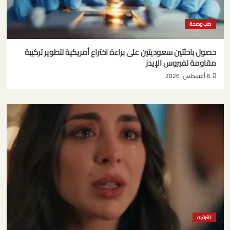
طب وصحة
حصول باحثتين سعوديتين على براءة اختراع أمريكية لتطوير تركيبة
مقاومة لفيروس الإيدز
6 أغسطس، 2026
الترفيه