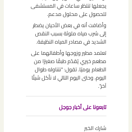
يجعلها تنتظر ساعات في المستشفى
للحصول على محلول مدعم.
وأضافت أنه في بعض الأحيان يضطر
إلى شرب مياه ملوثة بسبب النقص
الشديد في مصادر المياه النظيفة.
تعتمد مطير وزوجها وأطفالهما على
مطعم خيري يُقدّم طبقًا صغيرًا من
الطعام يوميًا. تقول: "نتناوله طوال
اليوم، وحتى اليوم التالي لا نأكل شيئًا
آخر".
تابعونا على أخبار جوجل
شارك الخبر