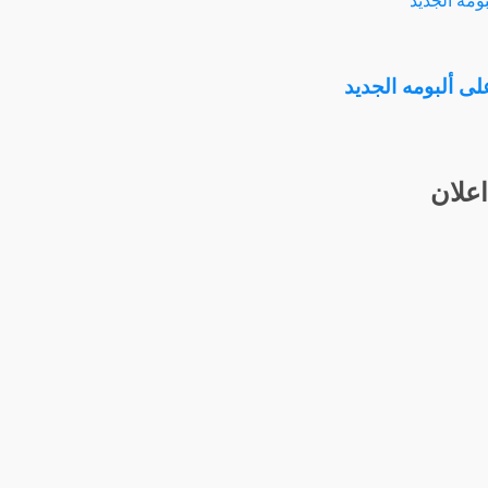
لى ألبومه الجديد
اعلان