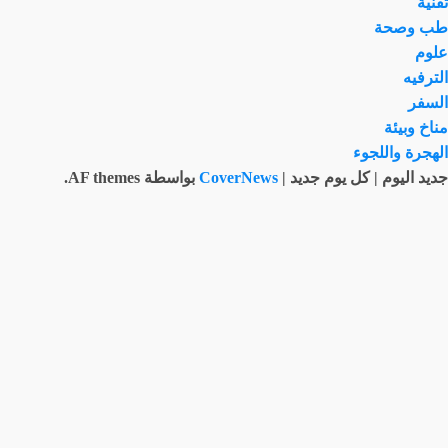
تقنية
طب وصحة
علوم
الترفيه
السفر
مناخ وبيئة
الهجرة واللجوء
جديد اليوم | كل يوم جديد
|
CoverNews
بواسطة AF themes.