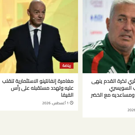
رياضة
ائري لكرة القدم ينهى
مغامرة إنفانتينو الاستثمارية تنقلب
ب السويسري
عليه وتهدد مستقبله على رأس
ومساعديه مع الخضر
الفيفا
1 أغسطس، 2026