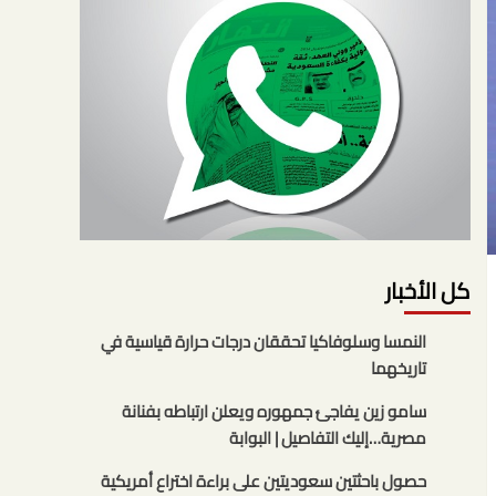
كل الأخبار
النمسا وسلوفاكيا تحققان درجات حرارة قياسية في
تاريخهما
سامو زين يفاجئ جمهوره ويعلن ارتباطه بفنانة
مصرية…إليك التفاصيل | البوابة
حصول باحثتين سعوديتين على براءة اختراع أمريكية