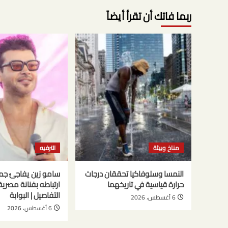
ربما فاتك أن تقرأ أيضاً
مناخ وبيئة
الترفيه
النمسا وسلوفاكيا تحققان درجات
سامو زين يفاجئ جم
حرارة قياسية في تاريخهما
ارتباطه بفنانة مصري
التفاصيل | البوابة
6 أغسطس، 2026
6 أغسطس، 2026