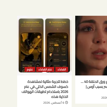
الفضاء
علم الفضاء
علوم
مسلسل حب ع ورق الحلقة 40 …
خطط لتجربة مثالية لمشاهدة
كسر بسبب أوس |
كسوف الشمس الكلي في عام
2026 باستخدام تطبيقات الهواتف
الذكية هذه
6 أغسطس، 2026