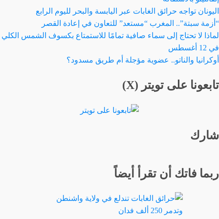
اليونان تواجه حرائق الغابات عبر اليابسة والبحر لليوم الرابع
“أزمة سبتة”.. المغرب “مستعد” للتعاون في إعادة القصر
لماذا لا تحتاج إلى سماء صافية تمامًا للاستمتاع بكسوف الشمس الكلي
في 12 أغسطس
أوكرانيا والناتو.. عضوية مؤجلة أم طريق مسدود؟
تابعونا على تويتر (X)
شارك
ربما فاتك أن تقرأ أيضاً