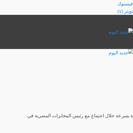
خطي
فيسبوك
لى
تويتر (x)
لمحتوى
ة بسرعة خلال اجتماع مع رئيس المخابرات المصرية في