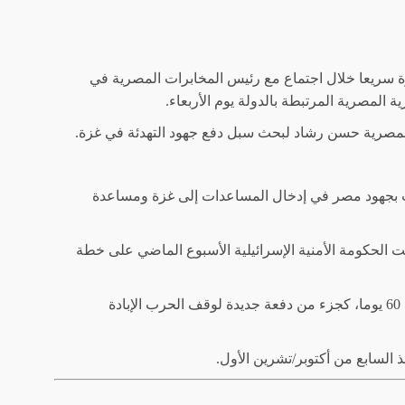
ة سريعا خلال اجتماع مع رئيس المخابرات المصرية في
المصرية المرتبطة بالدولة يوم الأربعاء.
لمصرية حسن رشاد لبحث سبل دفع جهود التهدئة في غزة.
دت بجهود مصر في إدخال المساعدات إلى غزة ومساعدة
 الحكومة الأمنية الإسرائيلية الأسبوع الماضي على خطة
قالت القاهرة يوم الثلاثاء إنها تعمل مع قطر والولايات المتحدة لتأمين وقف لإطلاق النار في غزة لمدة 60 يوما، كجزء من دفعة جديدة لوقف الحرب الإبادة
السابع من أكتوبر/تشرين الأول.