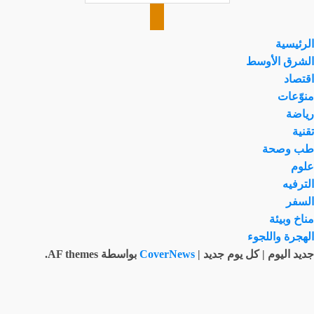
الرئيسية
الشرق الأوسط
اقتصاد
منوّعات
رياضة
تقنية
طب وصحة
علوم
الترفيه
السفر
مناخ وبيئة
الهجرة واللجوء
جديد اليوم | كل يوم جديد
|
CoverNews
بواسطة AF themes.