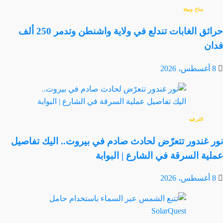
مناخ وبيئة
حرائق الغابات تندلع في ولاية واشنطن وتدمر 250 ألف
فدان
8 أغسطس، 2026
الترفيه
نور غندور تتعرّض لحادث صادم في بيروت.. اليك تفاصيل
عملية السرقة في الشارع | البوابة
8 أغسطس، 2026