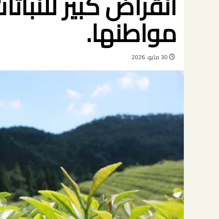
انقراض كبير للنبات
مواطنها.
30 مايو، 2026