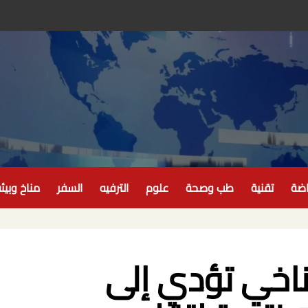
اضة
تقنية
طب وصحة
علوم
الترفيه
السفر
مناخ وبيئ
ناخي تؤدي إلى