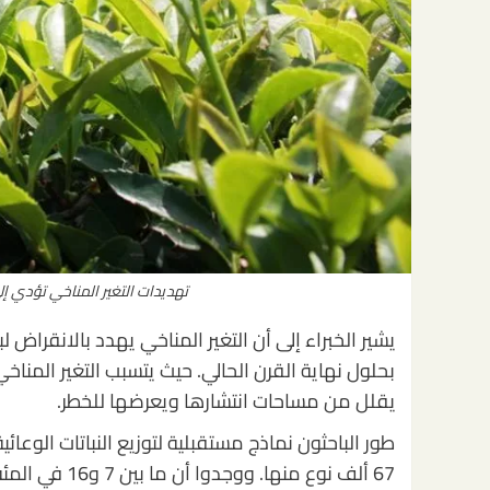
تهديدات التغير المناخي تؤدي إل
يشير الخبراء إلى أن التغير المناخي يهدد بالانقراض 
بحلول نهاية القرن الحالي. حيث يتسبب التغير المناخي
يقلل من مساحات انتشارها ويعرضها للخطر.
طور الباحثون نماذج مستقبلية لتوزيع النباتات الوعائ