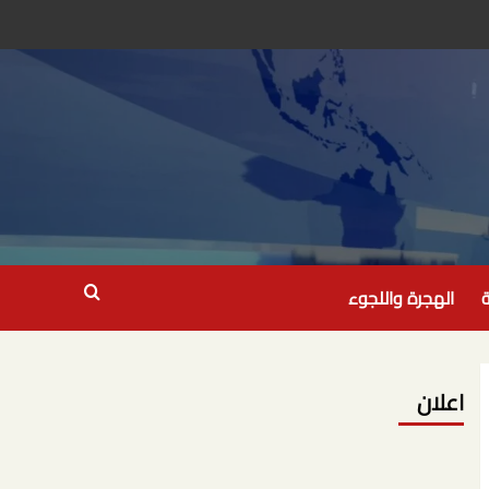
ة
الهجرة واللجوء
اعلان