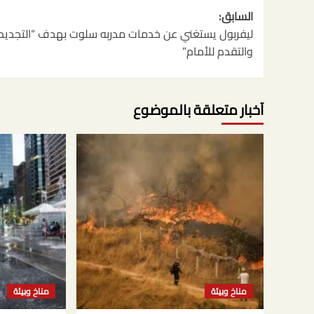
تصفّح
السابق:
المقالات
ليفربول يستغني عن خدمات مدربه سلوت بهدف “التجديد
والتقدم للأمام”
آخبار متعلقة بالموضوع
مناخ وبيئة
مناخ وبيئة