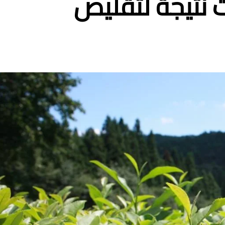
ات نتيجة لتقليص