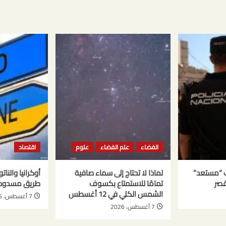
الفضاء
علم الفضاء
علوم
اقتصاد
ب “مستعد”
لماذا لا تحتاج إلى سماء صافية
أوكرانيا والنا
قصر
تمامًا للاستمتاع بكسوف
طريق مسدود
الشمس الكلي في 12 أغسطس
7 أغسطس، 2026
7 أغسطس، 2026