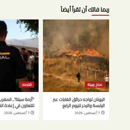
ربما فاتك أن تقرأ أيضاً
مناخ وبيئة
اقتصاد
اليونان تواجه حرائق الغابات عبر
“أزمة سبتة”.. المغر
اليابسة والبحر لليوم الرابع
للتعاون في إعادة ال
7 أغسطس، 2026
7 أغسطس، 2026