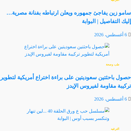
سامو زين يفاجئ جمهوره ويعلن ارتباطه بفنانة مصرية…
إليك التفاصيل | البوابة
6 أغسطس، 2026
طب وصحة
حصول باحثتين سعوديتين على براءة اختراع أمريكية لتطوير
تركيبة مقاومة لفيروس الإيدز
6 أغسطس، 2026
الترفيه