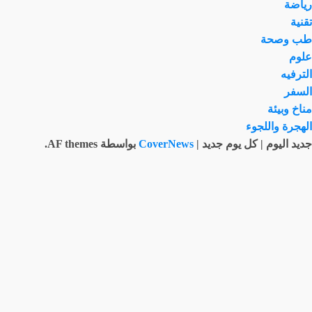
رياضة
تقنية
طب وصحة
علوم
الترفيه
السفر
مناخ وبيئة
الهجرة واللجوء
جديد اليوم | كل يوم جديد
|
CoverNews
بواسطة AF themes.