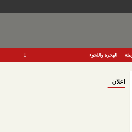
يئة
الهجرة واللجوء
اعلان