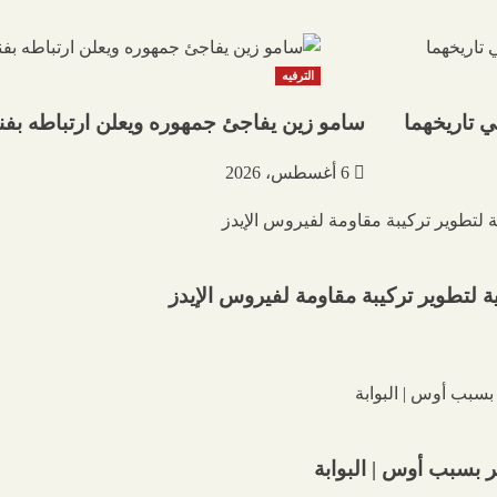
الترفيه
 تاريخهما
سامو زين يفاجئ جمهوره ويعلن ارتباطه بفنا
6 أغسطس، 2026
 لتطوير تركيبة مقاومة لفيروس الإيدز