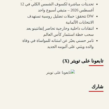
تحديثات مباشرة لكسوف الشمس الكلي في 12
أغسطس 2026 – متبقي أسبوع واحد
DW تتحقق: حملات تضليل روسية تستهدف
الانتخابات الألمانية
انتقادات داخلية وخارجية تحاصر إنفانتينو بعد
سحب خطة استثمار كأس العالم
تامر حسني يعبّر عن امتنانه للمواساة في وفاة
والده ويثني على ألبومه الجديد
تابعونا على تويتر (X)
شارك