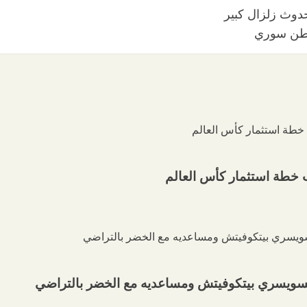
واطن سوري
ب خطة استثمار كأس العالم
 السويسري بيتكوفيتش ومساعديه مع الخضر بالتراضي