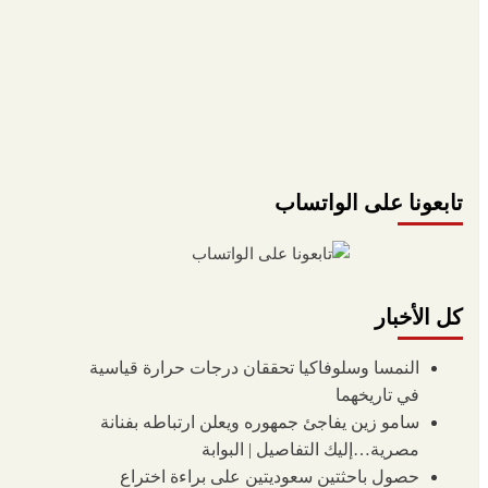
تابعونا على الواتساب
كل الأخبار
النمسا وسلوفاكيا تحققان درجات حرارة قياسية
في تاريخهما
سامو زين يفاجئ جمهوره ويعلن ارتباطه بفنانة
مصرية…إليك التفاصيل | البوابة
حصول باحثتين سعوديتين على براءة اختراع