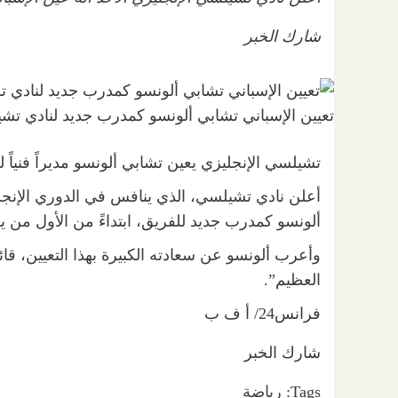
شارك الخبر
تعيين الإسباني تشابي ألونسو كمدرب جديد لنادي تش
تشيلسي الإنجليزي يعين تشابي ألونسو مديراً فنياً ل
أعلن نادي تشيلسي، الذي ينافس في الدوري الإنجليز
ألونسو كمدرب جديد للفريق، ابتداءً من الأول من يو
وأعرب ألونسو عن سعادته الكبيرة بهذا التعيين، قائ
العظيم”.
فرانس24/ أ ف ب
شارك الخبر
Tags:
رياضة