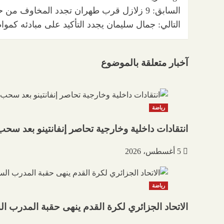
تصفّح
السابق:
9 زلازل قرب طهران تجدد المخاوف من حدوث زلزال كبير
التالي:
المقالات
جمال سليمان يجدد التأكيد على مبادئه كم
آخبار متعلقة بالموضوع
رياضة
انتقادات داخلية وخارجية تحاصر إنفانتينو بعد سح
5 أغسطس، 2026
رياضة
الاتحاد الجزائري لكرة القدم ينهى حقبة المدرب