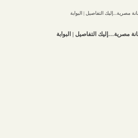
نة مصرية…إليك التفاصيل | البوابة