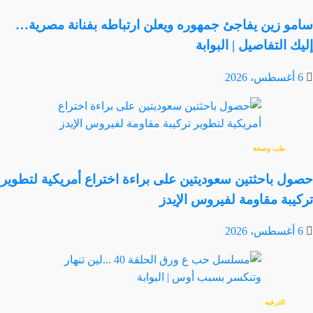
سامو زين يفاجئ جمهوره ويعلن ارتباطه بفنانة مصرية…
إليك التفاصيل | البوابة
6 أغسطس، 2026
طب وصحة
حصول باحثتين سعوديتين على براءة اختراع أمريكية لتطوير
تركيبة مقاومة لفيروس الإيدز
6 أغسطس، 2026
الترفيه