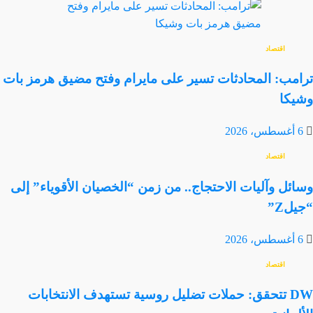
اقتصاد
ترامب: المحادثات تسير على مايرام وفتح مضيق هرمز بات
وشيكا
6 أغسطس، 2026
اقتصاد
وسائل وآليات الاحتجاج.. من زمن “الخصيان الأقوياء” إلى
“جيلZ”
6 أغسطس، 2026
اقتصاد
DW تتحقق: حملات تضليل روسية تستهدف الانتخابات