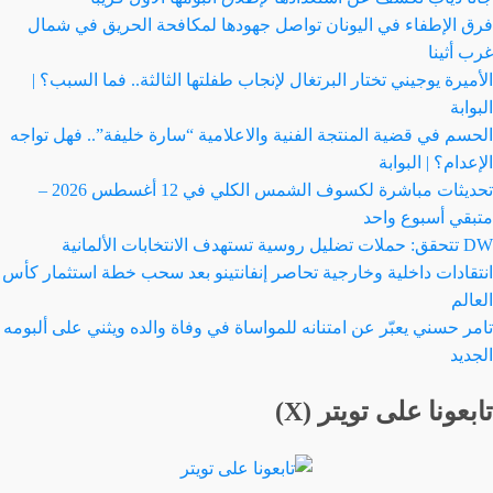
فرق الإطفاء في اليونان تواصل جهودها لمكافحة الحريق في شمال
غرب أثينا
الأميرة يوجيني تختار البرتغال لإنجاب طفلتها الثالثة.. فما السبب؟ |
البوابة
الحسم في قضية المنتجة الفنية والاعلامية “سارة خليفة”.. فهل تواجه
الإعدام؟ | البوابة
تحديثات مباشرة لكسوف الشمس الكلي في 12 أغسطس 2026 –
متبقي أسبوع واحد
DW تتحقق: حملات تضليل روسية تستهدف الانتخابات الألمانية
انتقادات داخلية وخارجية تحاصر إنفانتينو بعد سحب خطة استثمار كأس
العالم
تامر حسني يعبّر عن امتنانه للمواساة في وفاة والده ويثني على ألبومه
الجديد
تابعونا على تويتر (X)