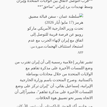
**قرب التوصل لاتفاق بين الولايات المتحدة وإيران
وسط تهديدات برد إيراني “ساحق”**
تحدث وزير الخارجية الأمريكي ماركو
روبيو عن فرصة قريبة للتوصل إلى
اتفاق مع إيران لإنهاء الحرب مع عدم
استبعاد استئناف الهجمات.
صورة من:
AFP
تشير تقارير إعلامية رسمية إلى أن إيران تقترب من
وضع اللمسات الأخيرة على مذكرة تفاهم مع
الولايات المتحدة من خلال محادثات بوساطة
باكستانية. وصرح المتحدث باسم وزارة الخارجية
الإيرانية، إسماعيل بقائي، أن “إيران تركز على وضع
اللمسات الأخيرة على مذكرة تفاهم”، مشيراً إلى أن
الاتجاه يسير نحو تضييق هوة الخلافات.
من جانبه، أكد الجيش الباكستاني أن رئيس الأركان