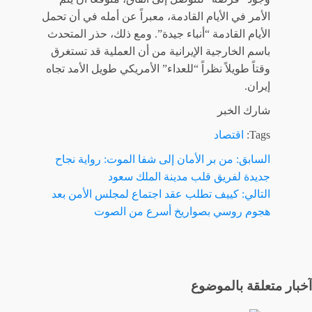
الأمر في الأيام القادمة، معبراً عن أمله في أن تحمل
الأيام القادمة “أنباء جيدة”. ومع ذلك، حذر المتحدث
باسم الخارجية الإيرانية من أن العملية قد تستغرق
وقتاً طويلاً نظراً “للعداء” الأمريكي طويل الأمد تجاه
إيران.
شارك الخبر
Tags:
اقتصاد
السابق:
من بر الأمان إلى شفا الموت: رواية نجاح
تصفّح
جديدة لفريق قلب مدينة الملك سعود
المقالات
التالي:
كييف تطلب عقد اجتماع لمجلس الأمن بعد
هجوم روسي بصواريخ أسرع من الصوت
آخبار متعلقة بالموضوع