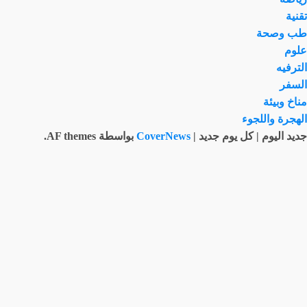
تقنية
طب وصحة
علوم
الترفيه
السفر
مناخ وبيئة
الهجرة واللجوء
جديد اليوم | كل يوم جديد
|
CoverNews
بواسطة AF themes.