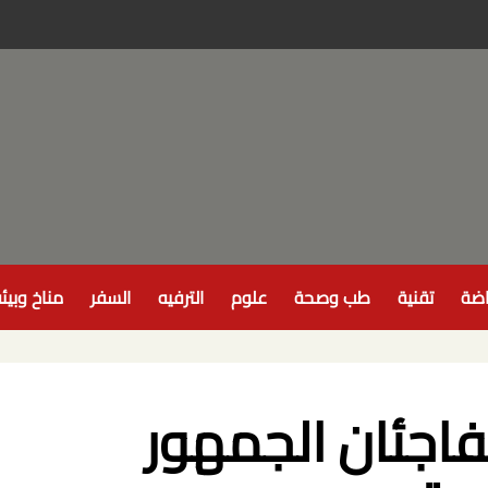
اضة
تقنية
طب وصحة
علوم
الترفيه
السفر
مناخ وبيئ
فاجئان الجمهور