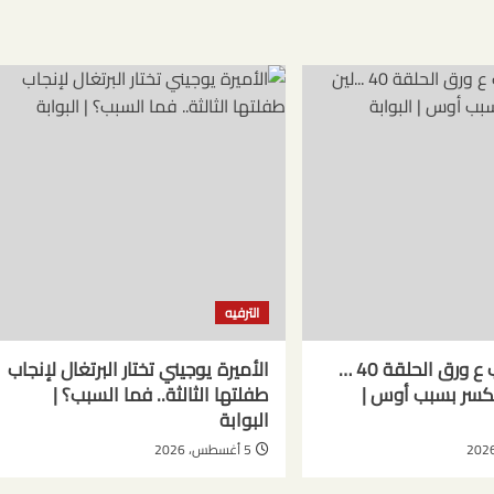
الترفيه
مسلسل حب ع ورق الحلقة 40 …
الأميرة يوجيني تختار البرتغال لإنجاب
تنكسر بسبب أوس |
طفلتها الثالثة.. فما السبب؟ |
البوابة
5 أغسطس، 2026