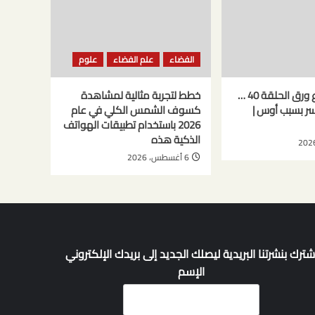
الفضاء
علم الفضاء
علوم
مسلسل حب ع ورق الحلقة 40 …
خطط لتجربة مثالية لمشاهدة
كسر بسبب أوس |
كسوف الشمس الكلي في عام
2026 باستخدام تطبيقات الهواتف
الذكية هذه
6 أغسطس، 2026
شترك بنشرتنا البريدية ليصلك الجديد إلى بريدك الإلكتروني
الإسم