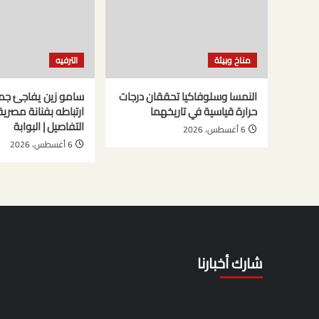
مناخ وبيئة
الترفيه
النمسا وسلوفاكيا تحققان درجات
سامو زين يفاجئ جم
حرارة قياسية في تاريخهما
ارتباطه بفنانة مصري
التفاصيل | البوابة
6 أغسطس، 2026
6 أغسطس، 2026
شارك أخبارنا