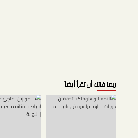
ربما فاتك أن تقرأ أيضاً