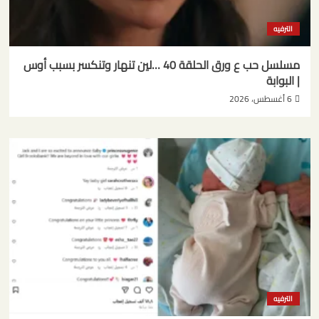
الترفيه
مسلسل حب ع ورق الحلقة 40 …لين تنهار وتنكسر بسبب أوس
| البوابة
6 أغسطس، 2026
الترفيه