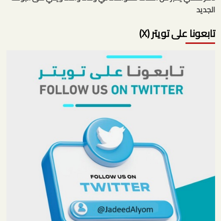
الجديد
تابعونا على تويتر (X)