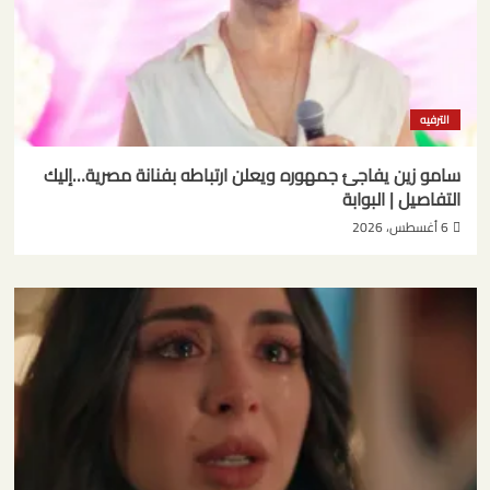
الترفيه
سامو زين يفاجئ جمهوره ويعلن ارتباطه بفنانة مصرية…إليك
التفاصيل | البوابة
6 أغسطس، 2026