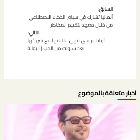
تصفّح
السابق:
المقالات
ألمانيا تشارك في سباق الذكاء الاصطناعي
من خلال معهد لتقييم المخاطر
التالي:
آريانا غراندي تنهي علاقتها مع شريكها
بعد سنوات من الحب | البوابة
آخبار متعلقة بالموضوع