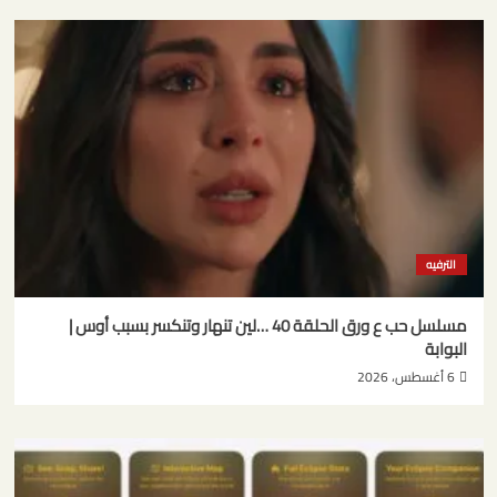
الترفيه
مسلسل حب ع ورق الحلقة 40 …لين تنهار وتنكسر بسبب أوس |
البوابة
6 أغسطس، 2026