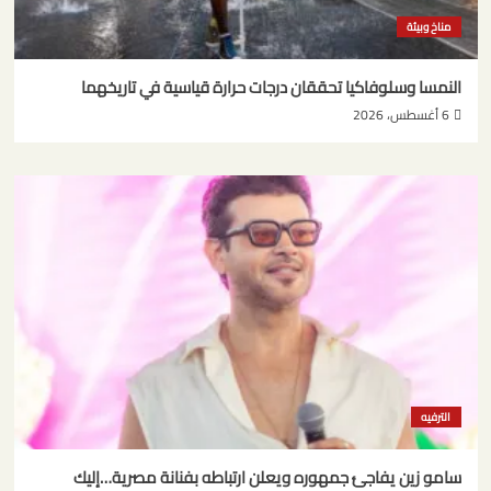
مناخ وبيئة
النمسا وسلوفاكيا تحققان درجات حرارة قياسية في تاريخهما
6 أغسطس، 2026
الترفيه
سامو زين يفاجئ جمهوره ويعلن ارتباطه بفنانة مصرية…إليك