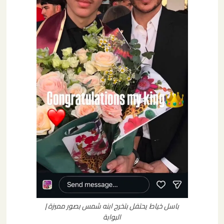
باسل خياط يحتفل بتخرج ابنه شمس بصور مميزة |
البوابة