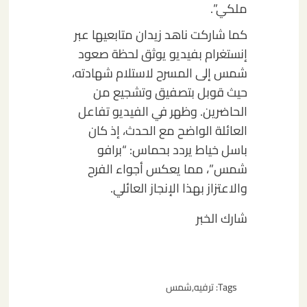
ملكي”.
كما شاركت ناهد زيدان متابعيها عبر
إنستغرام بفيديو يوثق لحظة صعود
شمس إلى المسرح لاستلام شهادته،
حيث قوبل بتصفيق وتشجيع من
الحاضرين. وظهر في الفيديو تفاعل
العائلة الواضح مع الحدث، إذ كان
باسل خياط يردد بحماس: “برافو
شمس”، مما يعكس أجواء الفرح
والاعتزاز بهذا الإنجاز العائلي.
شارك الخبر
Tags:
ترفيه
,
شمس