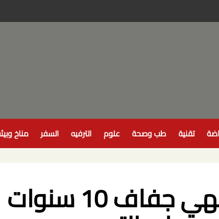
اضة
تقنية
طب وصحة
علوم
الترفيه
السفر
مناخ وبيئ
النادي الأفريقي ينهي جفاف 10 سنوات