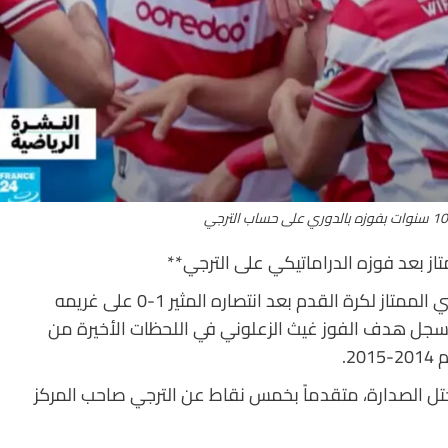
از بعد فوزه الدراماتيكي على الترجي**
نجح النادي الأفريقي في الفوز بلقب الدوري التونسي الممتاز لكرة القدم بعد انتصاره المثير 1-0 على غريمه
. وسجل هدف الفوز غيث الزعلوني في اللحظات الأخيرة من
2.
 رفع الأفريقي رصيده إلى 65 نقطة ليحتل الصدارة، متقدماً بخمس نقاط عن الترجي صاحب المركز