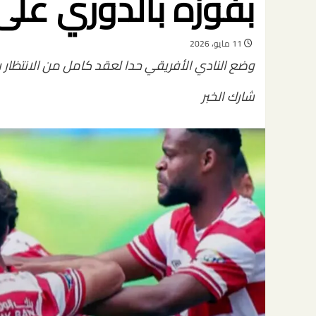
بفوزه بالدوري على
11 مايو، 2026
وضع النادي الأفريقي حدا لعقد كامل من الانتظار بعد فوزه 1-0 على الترجي بهد
شارك الخبر