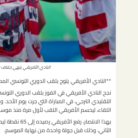
النادي الأفريقي ينهي جفاف 10 سنوات بفوزه بالدوري على حساب الترجي
**النادي الأفريقي يتوج بلقب الدوري التونسي الممت
التقليدي الترجي، في المباراة التي جرت يوم الأحد
اللقاء، ليحسم الأفريقي اللقب لأول مرة منذ موسم 2014-015
بهذا الانتصار،
الثاني، وذلك قبل جولة واحدة من نهاية الموسم.