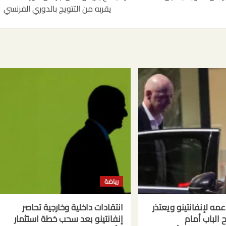
يقربه من التتويج بالدوري الفرنسي
رياضة
مه لإنفانتينو ويعتذر
انتقادات داخلية وخارجية تحاصر
الباب أمام
إنفانتينو بعد سحب خطة استثمار