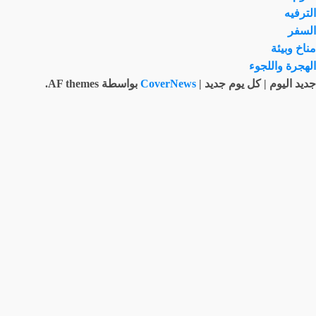
الترفيه
السفر
مناخ وبيئة
الهجرة واللجوء
جديد اليوم | كل يوم جديد
|
CoverNews
بواسطة AF themes.