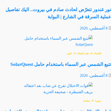
نور غندور تتعرّض لحادث صادم في بيروت.. اليك تفاصيل
عملية السرقة في الشارع | البوابة
8 أغسطس، 2026
الفضاء
علم الفضاء
علوم
تتبع الشمس عبر السماء باستخدام حامل SolarQuest
8 أغسطس، 2026
سوريا
سياسة