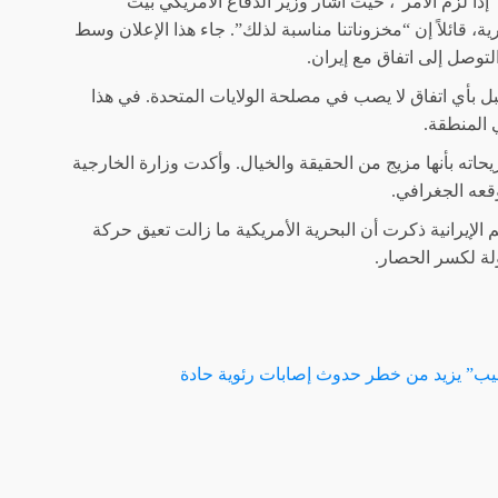
ذا لزم الأمر”، حيث أشار وزير الدفاع الأمريكي بيت
 قائلاً إن “مخزوناتنا مناسبة لذلك”. جاء هذا الإعلان وسط
توصل إلى اتفاق مع إيران.
قبل بأي اتفاق لا يصب في مصلحة الولايات المتحدة. في هذا
 المنطقة.
ه بأنها مزيج من الحقيقة والخيال. وأكدت وزارة الخارجية
قعه الجغرافي.
الإيرانية ذكرت أن البحرية الأمريكية ما زالت تعيق حركة
ولة لكسر الحصار.
لفيب” يزيد من خطر حدوث إصابات رئوية حادة