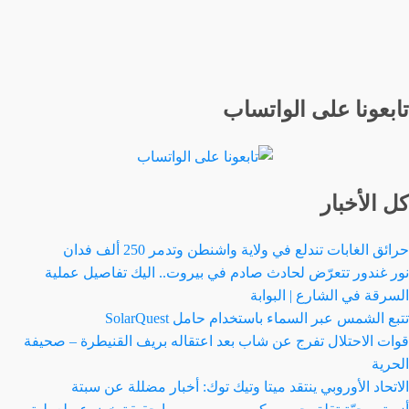
تابعونا على الواتساب
كل الأخبار
حرائق الغابات تندلع في ولاية واشنطن وتدمر 250 ألف فدان
نور غندور تتعرّض لحادث صادم في بيروت.. اليك تفاصيل عملية
السرقة في الشارع | البوابة
تتبع الشمس عبر السماء باستخدام حامل SolarQuest
قوات الاحتلال تفرج عن شاب بعد اعتقاله بريف القنيطرة – صحيفة
الحرية
الاتحاد الأوروبي ينتقد ميتا وتيك توك: أخبار مضللة عن سبتة