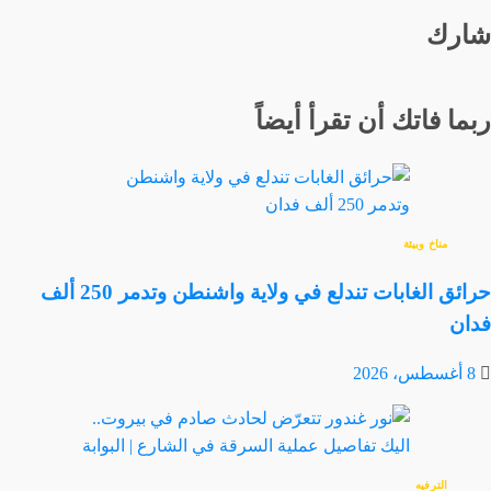
شارك
ربما فاتك أن تقرأ أيضاً
مناخ وبيئة
حرائق الغابات تندلع في ولاية واشنطن وتدمر 250 ألف
فدان
8 أغسطس، 2026
الترفيه