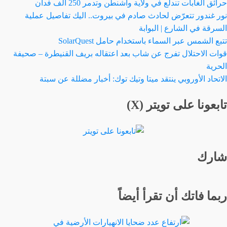
حرائق الغابات تندلع في ولاية واشنطن وتدمر 250 ألف فدان
نور غندور تتعرّض لحادث صادم في بيروت.. اليك تفاصيل عملية
السرقة في الشارع | البوابة
تتبع الشمس عبر السماء باستخدام حامل SolarQuest
قوات الاحتلال تفرج عن شاب بعد اعتقاله بريف القنيطرة – صحيفة
الحرية
الاتحاد الأوروبي ينتقد ميتا وتيك توك: أخبار مضللة عن سبتة
تابعونا على تويتر (X)
شارك
ربما فاتك أن تقرأ أيضاً