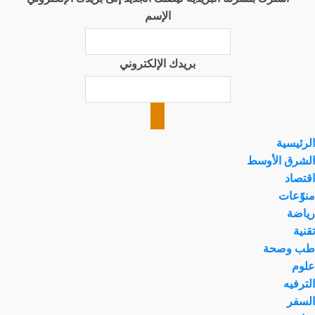
الإسم
بريدك الإلكتروني
الرئيسية
الشرق الأوسط
اقتصاد
منوّعات
رياضة
تقنية
طب وصحة
علوم
الترفيه
السفر