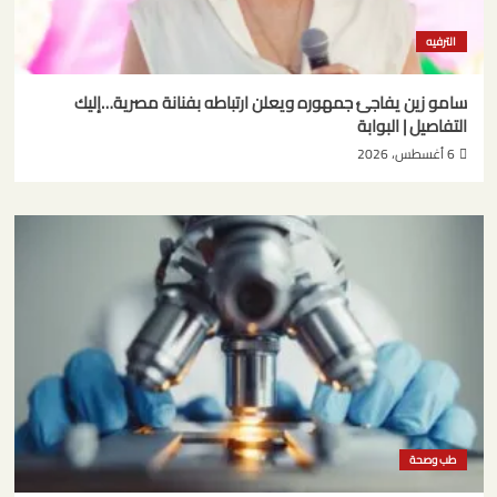
الترفيه
سامو زين يفاجئ جمهوره ويعلن ارتباطه بفنانة مصرية…إليك
التفاصيل | البوابة
6 أغسطس، 2026
طب وصحة