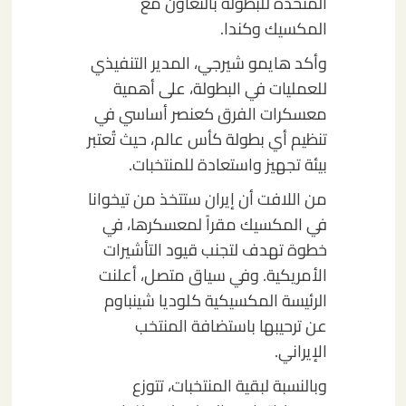
المتحدة للبطولة بالتعاون مع
المكسيك وكندا.
وأكد هايمو شيرجي، المدير التنفيذي
للعمليات في البطولة، على أهمية
معسكرات الفرق كعنصر أساسي في
تنظيم أي بطولة كأس عالم، حيث تُعتبر
بيئة تجهيز واستعادة للمنتخبات.
من اللافت أن إيران ستتخذ من تيخوانا
في المكسيك مقراً لمعسكرها، في
خطوة تهدف لتجنب قيود التأشيرات
الأمريكية. وفي سياق متصل، أعلنت
الرئيسة المكسيكية كلوديا شينباوم
عن ترحيبها باستضافة المنتخب
الإيراني.
وبالنسبة لبقية المنتخبات، تتوزع