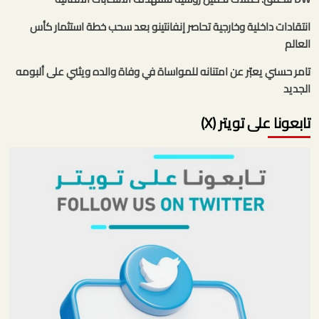
انتقادات داخلية وخارجية تحاصر إنفانتينو بعد سحب خطة استثمار كأس
العالم
تامر حسني يعبّر عن امتنانه للمواساة في وفاة والده ويثني على ألبومه
الجديد
تابعونا على تويتر (X)