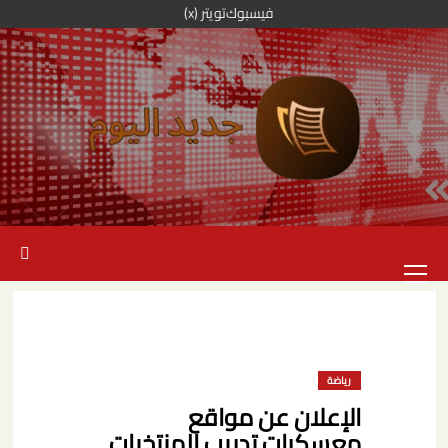
خطي
فيسبوك
تويتر (x)
لى
لمحتوى
القائمة
الرئيسية
رياضة
الإعلان عن مواقع
معسكرات تدريب المنتخبات