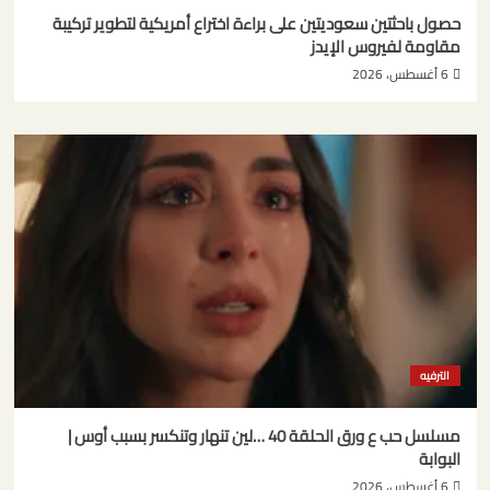
حصول باحثتين سعوديتين على براءة اختراع أمريكية لتطوير تركيبة
مقاومة لفيروس الإيدز
6 أغسطس، 2026
الترفيه
مسلسل حب ع ورق الحلقة 40 …لين تنهار وتنكسر بسبب أوس |
البوابة
6 أغسطس، 2026