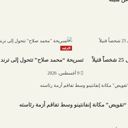
الترفيه
اً
تسريحة “محمد صلاح” تتحول إلى ترند ف
9 أغسطس، 2026
تقويض” مكانة إنفانتينو وسط تفاقم أزمة رئاسته