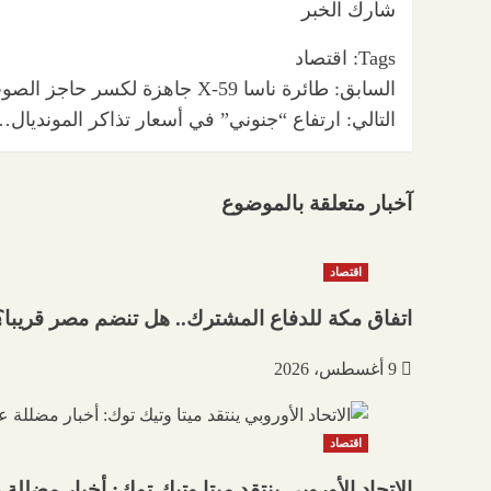
شارك الخبر
Tags:
اقتصاد
تصفّح
السابق:
طائرة ناسا X-59 جاهزة لكسر حاجز الصوت لأول مرة هذا الشهر
التالي:
المقالات
ارتفاع “جنوني” في أسعار تذاكر المونديال
آخبار متعلقة بالموضوع
اقتصاد
اتفاق مكة للدفاع المشترك.. هل تنضم مصر قريبا؟
9 أغسطس، 2026
اقتصاد
الاتحاد الأوروبي ينتقد ميتا وتيك توك: أخبار مضللة