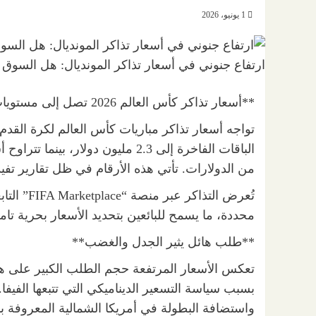
1 يونيو، 2026
ارتفاع جنوني في أسعار تذاكر المونديال: هل السوق
**أسعار تذاكر كأس العالم 2026 تصل إلى مستويات غير مسبوقة**
من الدولارات. تأتي هذه الأرقام في ظل تقارير تفيد
تُعرض التذ
محددة، ما يسمح للبائعين بتحديد الأسعار بحرية تامة
**طلب هائل يثير الجدل والغضب**
تعكس الأسعار المرتفعة حجم الطلب الكبير على هذ
بسبب سياسة التسعير الديناميكي التي تتبعها الفيفا
واستضافة البطولة في أمريكا الشمالية المعروفة بارت