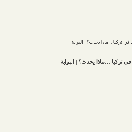
ي تركيا …ماذا يحدث؟ | البوابة