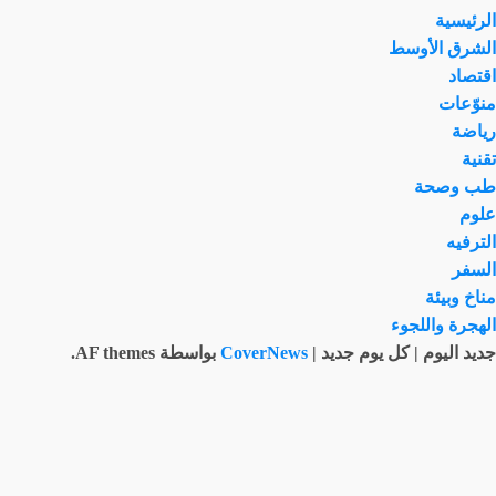
الرئيسية
الشرق الأوسط
اقتصاد
منوّعات
رياضة
تقنية
طب وصحة
علوم
الترفيه
السفر
مناخ وبيئة
الهجرة واللجوء
جديد اليوم | كل يوم جديد
|
CoverNews
بواسطة AF themes.