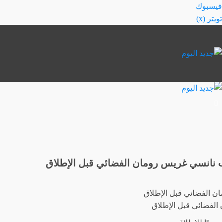
خطي
فيسبوك
لى
تويتر (x)
لمحتوى
كوب نانسي غريس رومان الفضائي قبل الإطلاق
 الفضائي قبل الإطلاق