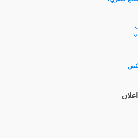
يكس
اعلان