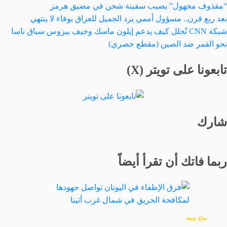
“مقذوف مجهول” يصيب سفينة شحن في مضيق هرمز
بعد ربع قرن.. مسؤول أممي يرد الجميل للعراق بوفاء لا ينتهي
شبكة CNN تُحلل كيف يدعم إيلون ماسك وجيف بيزوس سباق ناسا
نحو القمر ضد الصين (مقطع حصري)
تابعونا على تويتر (X)
شارك
ربما فاتك أن تقرأ أيضاً
مناخ وبيئة