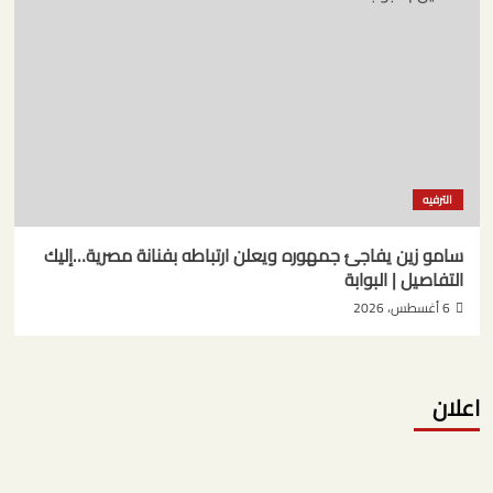
الترفيه
سامو زين يفاجئ جمهوره ويعلن ارتباطه بفنانة مصرية…إليك
التفاصيل | البوابة
6 أغسطس، 2026
اعلان