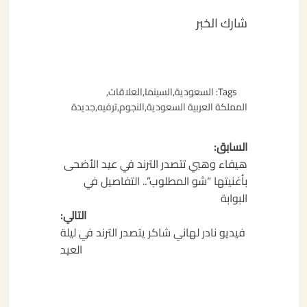
شارك الخبر
Tags:
السعودية
,
السينما
,
العلاقات
,
المملكة العربية السعودية
,
النجوم
,
ترفيه
,
جديدة
تصفّح
السابق:
المقالات
هيفاء وهبي تتصدر الترند في عيد الأضحى
بأغنيتها “شو المطلوب”.. التفاصيل في
البوابة
التالي:
فيديو نادر لهاني شاكر يتصدر الترند في ليلة
العيد