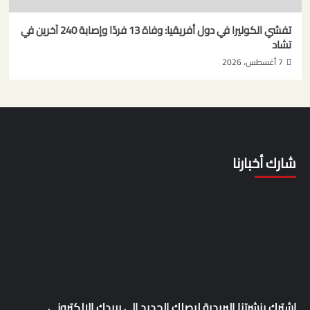
تفشي الكوليرا في دول أفريقيا: وفاة 13 فردًا وإصابة 240 آخرين في
تشاد
7 أغسطس، 2026
شارك أخبارنا
اشترك بنشرتنا البريدية ليصلك الجديد إلى بريدك الإلكتروني