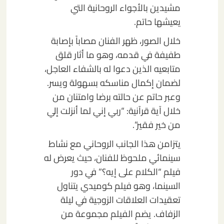
مشيدين بالأجواء الروحانية التي
يعيشها حاتم.
خلال الصور، ظهر الفنان مصاباً بإصابة
طفيفة في قدمه، وهو ما أثار قلق
متابعيه الذين دعوا له بالشفاء العاجل،
لضمان إكمال مناسكه بسهولة ويسر.
وعبر حاتم عن حالته برضا وامتنان من
خلال آية قرآنية: “ربي إني لما أنزلت إلي
من خير فقير”.
يتزامن هذا الجانب الروحاني مع نشاط
سينمائي ملحوظ للفنان، حيث يعرض له
فيلم “الكلام على إيه؟” في دور
السينما، وهو فيلم كوميدي يتناول
تعقيدات العلاقات الزوجية في ليلة
الزفاف. يضم الفيلم مجموعة من