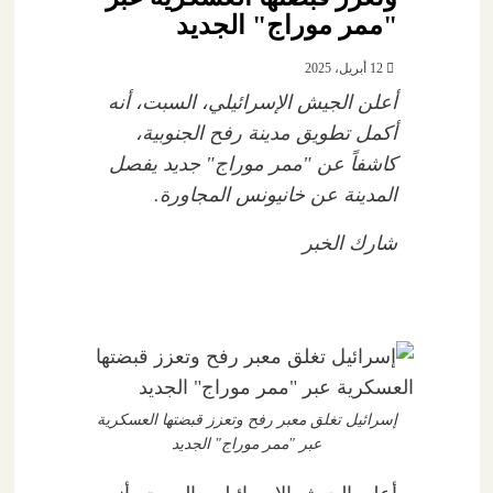
"ممر موراج" الجديد
12 أبريل، 2025
أعلن الجيش الإسرائيلي، السبت، أنه
أكمل تطويق مدينة رفح الجنوبية،
كاشفاً عن "ممر موراج" جديد يفصل
المدينة عن خانيونس المجاورة.
شارك الخبر
إسرائيل تغلق معبر رفح وتعزز قبضتها العسكرية
عبر "ممر موراج" الجديد