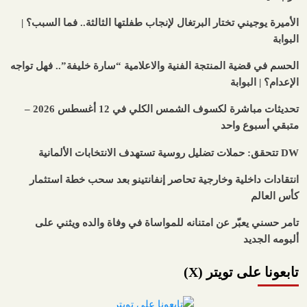
الأميرة يوجيني تختار البرتغال لإنجاب طفلتها الثالثة.. فما السبب؟ |
البوابة
الحسم في قضية المنتجة الفنية والاعلامية “سارة خليفة”.. فهل تواجه
الإعدام؟ | البوابة
تحديثات مباشرة لكسوف الشمس الكلي في 12 أغسطس 2026 –
متبقي أسبوع واحد
DW تتحقق: حملات تضليل روسية تستهدف الانتخابات الألمانية
انتقادات داخلية وخارجية تحاصر إنفانتينو بعد سحب خطة استثمار
كأس العالم
تامر حسني يعبّر عن امتنانه للمواساة في وفاة والده ويثني على
ألبومه الجديد
تابعونا على تويتر (X)