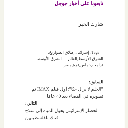
تابعونا على أخبار جوجل
شارك الخبر
Tags:
إسرائيل
,
إطلاق الصواريخ
,
الشرق الأوسط
,
العالم - - الشرق الأوسط
,
ترامب
,
حماس
,
غزة
,
مصر
تصفّح
السابق:
"الحلم لا يزال حيًا": أول فيلم IMAX تم
المقالات
تصويره في الفضاء بعد 40 عامًا
التالي:
الحصار الإسرائيلي يحول المياه إلى سلاح
فتاك للفلسطينيين