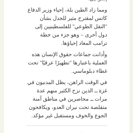
ومما زاد الطين بلة، إحياء وزير الدفاع
كاتس لمقترح مثير للجدل بشأن
"النقل الطوعي" للفلسطينيين إلى
دول أخرى – وهو جزء من خطة
ترامب المعاد إحياؤها.
وأدانت جماعات حقوق الإنسان هذه
العملية باعتبارها "تطهيرًا عرقيًا" تحت
غطاء دبلوماسي.
في الوقت الراهن، يظل المدنيون في
غزة ــ الذين نزح الكثير منهم عدة
مرات ــ محاصرين في مناطق آمنة
متقلصة تحت نيران العدو، ويكافحون
الجوع والخوف ومستقبل غير مؤكد.