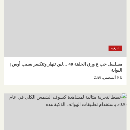
الترفيه
مسلسل حب ع ورق الحلقة 40 …لين تنهار وتنكسر بسبب أوس |
البوابة
6 أغسطس، 2026