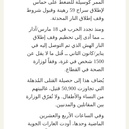
الممر كوسيلة للضغط على حماس
لإطلاق سراح 59 رهينة وقبول شروط
وقف إطلاق النار المحدثة.
ومنذ تجدد الحرب في 18 مارس/آذار
ــ مما أدى إلى تحطيم وقف إطلاق
النار الهش الذي تم التوصل إليه في
يناير/كانون الثاني ــ قُتل ما لا يقل عن
1500 شخص في غزة، وفقاً لوزارة
الصحة في القطاع.
يُضاف هذا إلى حصيلة القتلى المُذهلة
التي تجاوزت 50,900 قتيل، غالبيتهم
من النساء والأطفال. ولا تُفرّق الوزارة
بين المقاتلين والمدنيين.
وفي الساعات الأربع والعشرين
الماضية وحدها، أودت الغارات الجوية