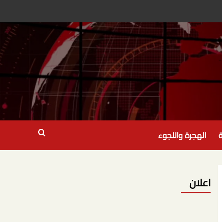
ة
الهجرة واللجوء
اعلان