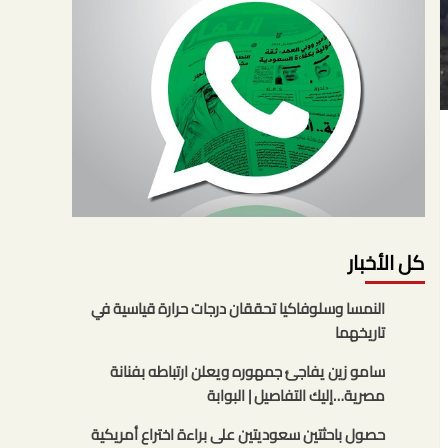
كل الأخبار
النمسا وسلوفاكيا تحققان درجات حرارة قياسية في
تاريخهما
سامو زين يفاجئ جمهوره ويعلن ارتباطه بفنانة
مصرية…إليك التفاصيل | البوابة
حصول باحثتين سعوديتين على براءة اختراع أمريكية