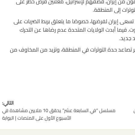
مون من إيران، قصفهم لإسرائيل، مُعلنين فرض حظر على
لتوترات إلى المنطقة.
تسعى إيران لفرضها، خصوصًا ما يتعلق بربط الضربات على
وت. فيما أبدت الولايات المتحدة عدم رضاها عن التحرك
د جديد.
ظهر تصاعد حدة التوترات في المنطقة، وتزيد من المخاوف من
التالي:
مسلسل “في السابعة عشر” يحقق 10 ملايين مشاهدة في
الأسبوع الأول على المنصات | البوابة