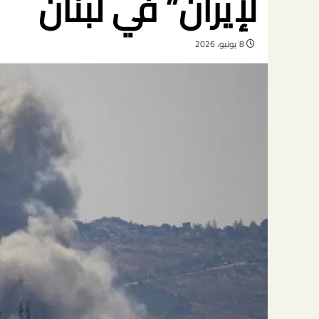
لإيران” في لبنان
8 يونيو، 2026