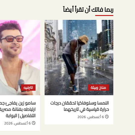
ربما فاتك أن تقرأ أيضاً
مناخ وبيئة
الترفيه
النمسا وسلوفاكيا تحققان درجات
سامو زين يفاجئ جم
حرارة قياسية في تاريخهما
ارتباطه بفنانة مصري
التفاصيل | البوابة
6 أغسطس، 2026
6 أغسطس، 2026