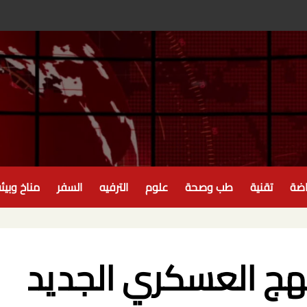
اضة
تقنية
طب وصحة
علوم
الترفيه
السفر
مناخ وبيئ
نهج العسكري الجديد