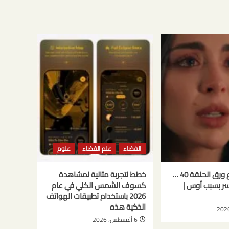
الفضاء
علم الفضاء
علوم
مسلسل حب ع ورق الحلقة 40 …
خطط لتجربة مثالية لمشاهدة
كسر بسبب أوس |
كسوف الشمس الكلي في عام
2026 باستخدام تطبيقات الهواتف
الذكية هذه
6 أغسطس، 2026