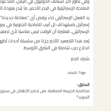
وفي تطور آخر، استأنف الحوثيون في اليمن، المدعو
الملاحة الإسرائيلية في البحر الأحمر، ما يُنذر بعودة ا
رد الفعل الإسرائيلي جاء برفض أي “معادلة جديدة” 
إسرائيل باستهداف تل أبيب للضاحية الجنوبية في بير
الإسرائيلي، مُعتبرة أن الوقت ليس مناسبًا لأي تصعي
يُعد هذا التصعيد الأخير جزءًا من سلسلة أحداث تُ
اندلاع حرب شاملة في الشرق الأوسط.
شارك الخبر
Tags:
اقتصاد
تصفّح
السابق:
المقالات
مكافحة الجريمة المنظمة: هل يُحتجز الأطفال في سجون
السويد؟