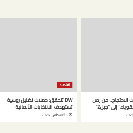
اقتصاد
ت الاحتجاج.. من زمن
DW تتحقق: حملات تضليل روسية
قوياء” إلى “جيلZ”
تستهدف الانتخابات الألمانية
5 أغسطس، 2026