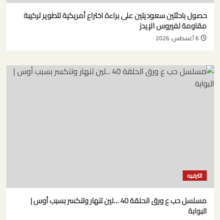
حصول باحثتين سعوديتين على براءة اختراع أمريكية لتطوير تركيبة
مقاومة لفيروس الإيدز
6 أغسطس، 2026
الترفيه
مسلسل حب ع ورق الحلقة 40 …لين تنهار وتنكسر بسبب أوس |
البوابة