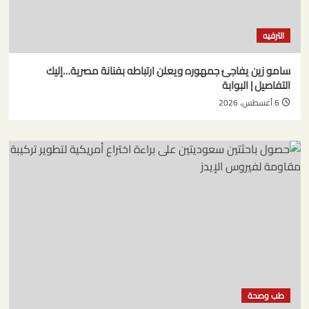
الترفيه
سامو زين يفاجئ جمهوره ويعلن ارتباطه بفنانة مصرية…إليك
التفاصيل | البوابة
6 أغسطس، 2026
طب وصحة