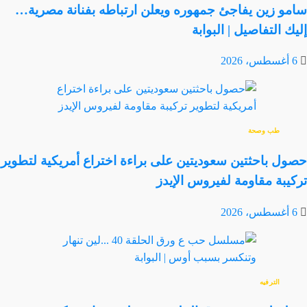
سامو زين يفاجئ جمهوره ويعلن ارتباطه بفنانة مصرية…
إليك التفاصيل | البوابة
6 أغسطس، 2026
طب وصحة
حصول باحثتين سعوديتين على براءة اختراع أمريكية لتطوير
تركيبة مقاومة لفيروس الإيدز
6 أغسطس، 2026
الترفيه