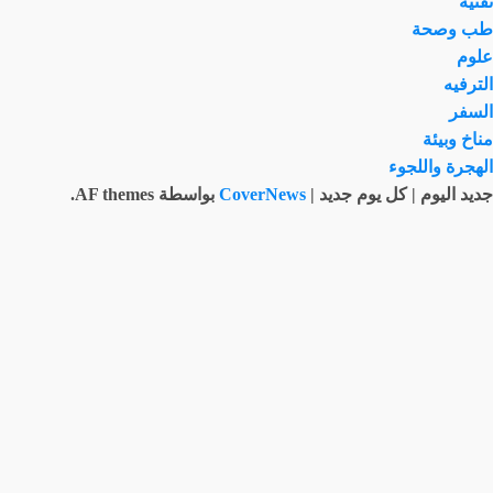
تقنية
طب وصحة
علوم
الترفيه
السفر
مناخ وبيئة
الهجرة واللجوء
جديد اليوم | كل يوم جديد
|
CoverNews
بواسطة AF themes.