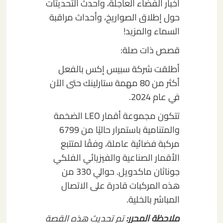
أخبار الفضاء العاجلة، وأحدث التحديثات
حول إطلاق الصواريخ، وأحداث مراقبة
السماء والمزيد!
قصص ذات صلة:
أطلقت شركة سبيس إكس بالفعل
أكثر من 80 مهمة ستارلينك حتى الآن
في عام 2024.
تتكون مجموعة أقمار LEO الضخمة
والمتنامية باستمرار حاليًا من 6799
مركبة فضائية عاملة، وفقًا لمتتبع
الأقمار الصناعية والفيزيائي الفلكي
جوناثان ماكدويل. حوالي 330 من
هذه المركبات قادرة على الاتصال
المباشر بالخلية.
ملاحظة المحرر:
تم تحديث هذه القصة