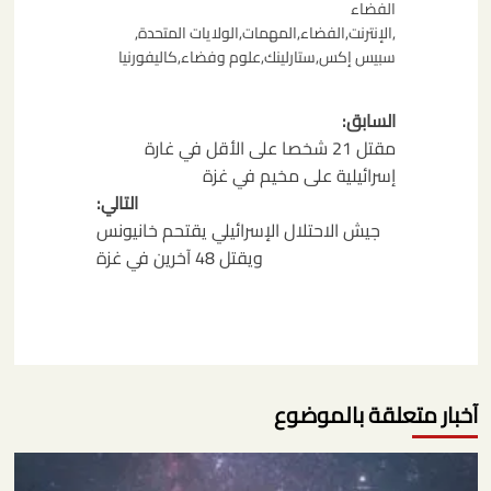
الفضاء
,
الإنترنت
,
الفضاء
,
المهمات
,
الولايات المتحدة
,
سبيس إكس
,
ستارلينك
,
علوم وفضاء
,
كاليفورنيا
تصفّح
السابق:
المقالات
مقتل 21 شخصا على الأقل في غارة
إسرائيلية على مخيم في غزة
التالي:
جيش الاحتلال الإسرائيلي يقتحم خانيونس
ويقتل 48 آخرين في غزة
آخبار متعلقة بالموضوع