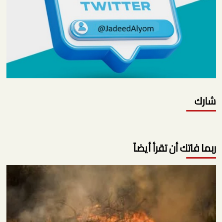
شارك
ربما فاتك أن تقرأ أيضاً