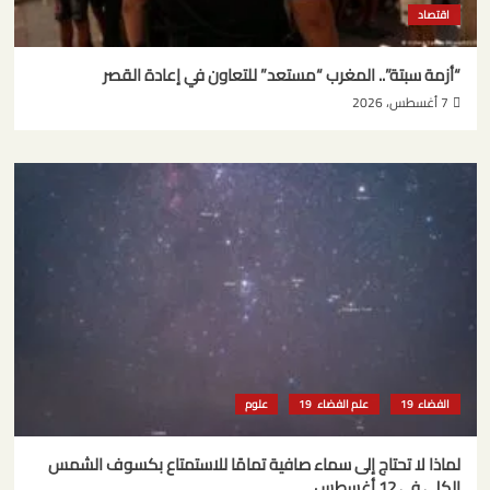
اقتصاد
“أزمة سبتة”.. المغرب “مستعد” للتعاون في إعادة القصر
7 أغسطس، 2026
الفضاء
علم الفضاء
علوم
لماذا لا تحتاج إلى سماء صافية تمامًا للاستمتاع بكسوف الشمس
الكلي في 12 أغسطس