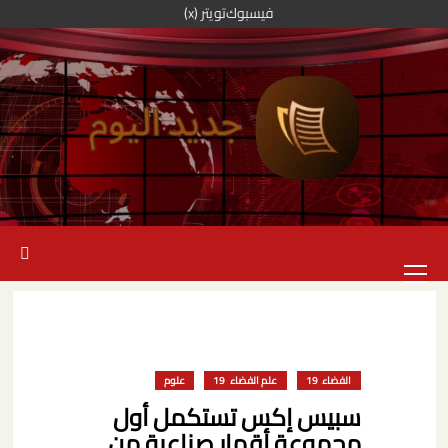
خطي
فيسبوك
تويتر (x)
لى
لمحتوى
القائمة
الرئيسية
الفضاء
علم الفضاء
علوم
سبيس إكس تستكمل أول
مجموعة أقمار صناعية من