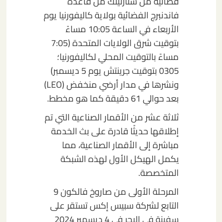
فضائية من ستارلينك من قاعدة
فاندنبرج الفضائية بولاية كاليفورنيا يوم
الأربعاء في الساعة 10:05 مساءً
بتوقيت شرق الولايات المتحدة (7:05
مساءً بالتوقيت المحلي لكاليفورنيا؛
0305 بتوقيت جرينتش يوم 5 ديسمبر)
ونشرها في مدار أرضي منخفض (LEO)
بعد حوالي 61 دقيقة كما هو مخطط.
ثلاثة عشر من الأقمار الصناعية التي تم
إطلاقها حديثًا قادرة على بث الخدمة
مباشرة إلى الأقمار الصناعية، مما
يكمل الهيكل الأول لهذه الشبكة
المتخصصة.
المرحلة الأولى من صاروخ فالكون 9
التابع لشركة سبيس إكس تستقر على
سفينة في البحر في 4 ديسمبر 2024