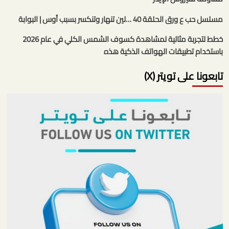
مسلسل حب ع ورق الحلقة 40 …لين تنهار وتنكسر بسبب أوس | البوابة
خطط لتجربة مثالية لمشاهدة كسوف الشمس الكلي في عام 2026
باستخدام تطبيقات الهواتف الذكية هذه
تابعونا على تويتر (X)