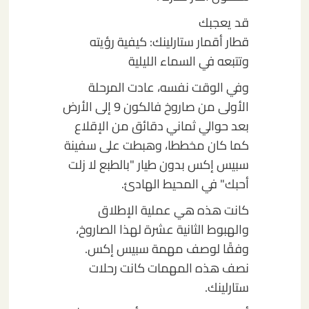
قد يعجبك
قطار أقمار ستارلينك: كيفية رؤيته
وتتبعه في السماء الليلية
وفي الوقت نفسه، عادت المرحلة
الأولى من صاروخ فالكون 9 إلى الأرض
بعد حوالي ثماني دقائق من الإقلاع
كما كان مخططا، وهبطت على سفينة
سبيس إكس بدون طيار "بالطبع لا زلت
أحبك" في المحيط الهادئ.
كانت هذه هي عملية الإطلاق
والهبوط الثانية عشرة لهذا الصاروخ،
وفقًا لوصف مهمة سبيس إكس.
نصف هذه المهمات كانت رحلات
ستارلينك.