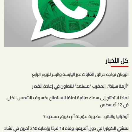
كل الأخبار
اليونان تواجه حرائق الغابات عبر اليابسة والبحر لليوم الرابع
“أزمة سبتة”.. المغرب “مستعد” للتعاون في إعادة القصر
لماذا لا تحتاج إلى سماء صافية تمامًا للاستمتاع بكسوف الشمس الكلي
في 12 أغسطس
أوكرانيا والناتو.. عضوية مؤجلة أم طريق مسدود؟
تفشي الكوليرا في دول أفريقيا: وفاة 13 فردًا وإصابة 240 آخرين في تشاد