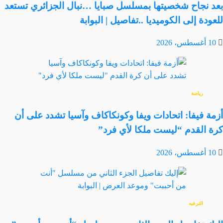
بعد نجاح شخصيتها بمسلسل صبايا …نبال الجزائري تستعد
للعودة إلى الكوميديا ..تفاصيل | البوابة
10 أغسطس، 2026
رياضة
أزمة فيفا: اتحادات ويفا وكونكاكاف وآسيا تشدد على أن
كرة القدم “ليست ملكا لأي فرد”
10 أغسطس، 2026
الترفيه