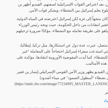
 بعد اعتراض القوات الإسرائيلية لسفنهم. الفيديو أظهر بن
لوح بعلم إسرائيل بين النشطاء، ويشكر قوات الأمن.
ن متجهاً إلى غزة لكن إسرائيل اعترضته في المياه الدولية.
غفير انتقادات من داخل الحكومة، حيث وبخه رئيس الوزراء
نياهو على طريقة تعامله مع النشطاء، مؤكدًا ضرورة ترحيلهم
تصل، عبرت عدة دول عن استنكارها، مثل تركيا، إيطاليا،
لتي استدعت سفراء إسرائيل احتجاجاً على المعاملة “غير
 للنشطاء. كما أبدت المفوضية الأوروبية انتقادها، مؤكدة على
هذه الأساليب.
الفيديو يظهر وزير الأمن القومي الإسرائيلي إيتمار بن غفير
نشطاء “أسطول الصمود” في ميناء أشدود]
ر
اد