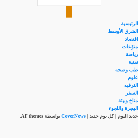
الرئيسية
الشرق الأوسط
اقتصاد
منوّعات
رياضة
تقنية
طب وصحة
علوم
الترفيه
السفر
مناخ وبيئة
الهجرة واللجوء
جديد اليوم | كل يوم جديد
|
CoverNews
بواسطة AF themes.