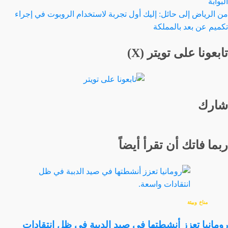
البوابة
من الرياض إلى حائل: إليك أول تجربة لاستخدام الروبوت في إجراء
تكميم عن بعد بالمملكة
تابعونا على تويتر (X)
شارك
ربما فاتك أن تقرأ أيضاً
مناخ وبيئة
رومانيا تعزز أنشطتها في صيد الدببة في ظل انتقادات