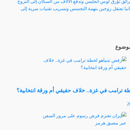
ائق تؤرق لوس أنجليس وتدفع الآلاف من السكان إلى النزوح
انيا تعتقل زوجين بتهمة التجسس وتسريب تقنيات سرية إلى
ت
لموضوع
ة ترامب في غزة.. خلاف حقيقي أم ورقة انتخابية؟